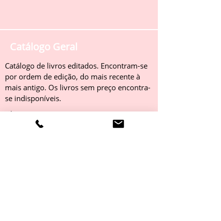
Catálogo Geral
Catálogo de livros editados. Encontram-se
por ordem de edição, do mais recente à
mais antigo. Os livros sem preço encontra-
se indisponíveis.
Obter
Catálogo 2022
Livros editados em 2022. Encontram-se
por ordem de edição, do mais recente à
mais antigo. Os livros sem preço encontra-