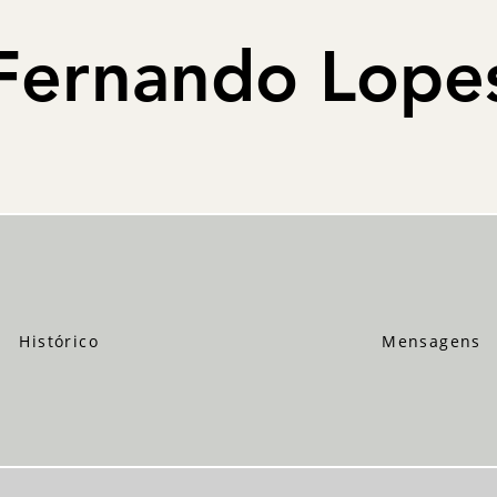
Fernando Lope
Histórico
Mensagens