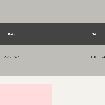
Data
Título
27/02/2026
Proteção de D