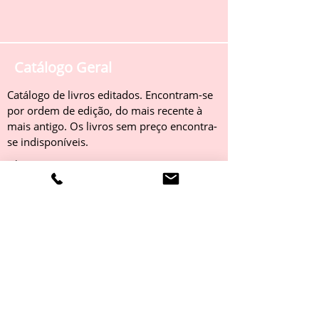
Catálogo Geral
Catálogo de livros editados. Encontram-se
por ordem de edição, do mais recente à
mais antigo. Os livros sem preço encontra-
se indisponíveis.
Obter
Catálogo 2022
Livros editados em 2022. Encontram-se
por ordem de edição, do mais recente à
mais antigo. Os livros sem preço encontra-