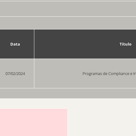
Data
Título
07/02/2024
Programas de Compliance e Inte