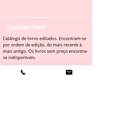
Catálogo Geral
Catálogo de livros editados. Encontram-se
por ordem de edição, do mais recente à
mais antigo. Os livros sem preço encontra-
se indisponíveis.
Obter
Catálogo 2022
Livros editados em 2022. Encontram-se
por ordem de edição, do mais recente à
mais antigo. Os livros sem preço encontra-