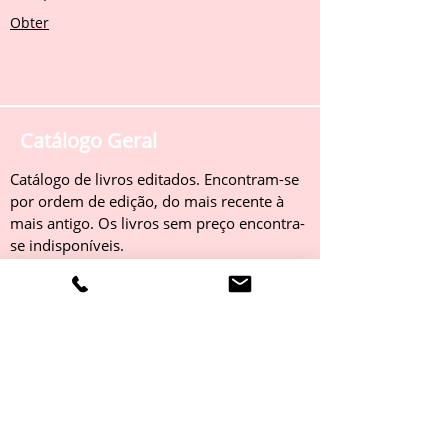
Obter
Catálogo Geral
Catálogo de livros editados. Encontram-se
por ordem de edição, do mais recente à
mais antigo. Os livros sem preço encontra-
se indisponíveis.
Obter
Catálogo 2022
Livros editados em 2022. Encontram-se