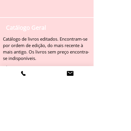
Catálogo Geral
Catálogo de livros editados. Encontram-se
por ordem de edição, do mais recente à
mais antigo. Os livros sem preço encontra-
se indisponíveis.
Obter
Catálogo 2022
Livros editados em 2022. Encontram-se
por ordem de edição, do mais recente à
mais antigo. Os livros sem preço encontra-