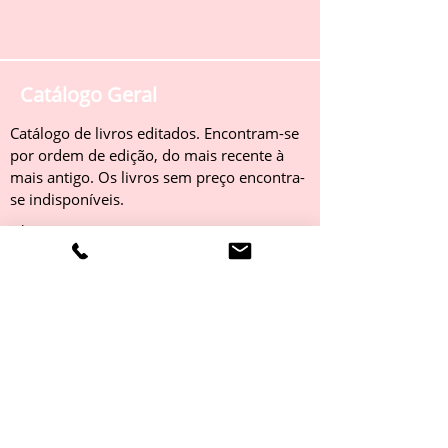
Catálogo Geral
Catálogo de livros editados. Encontram-se
por ordem de edição, do mais recente à
mais antigo. Os livros sem preço encontra-
se indisponíveis.
Obter
Catálogo 2022
Livros editados em 2022. Encontram-se
por ordem de edição, do mais recente à
mais antigo. Os livros sem preço encontra-