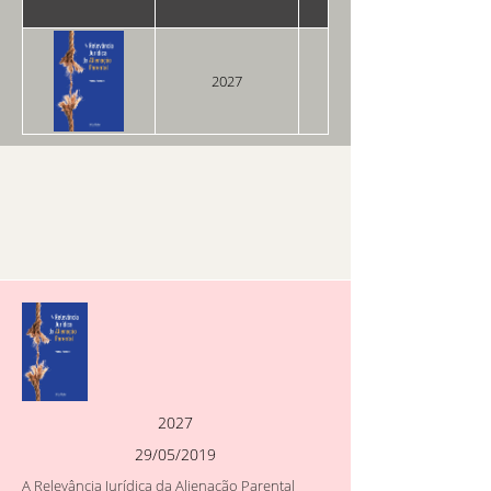
2027
29/05/2019
2027
29/05/2019
A Relevância Jurídica da Alienação Parental