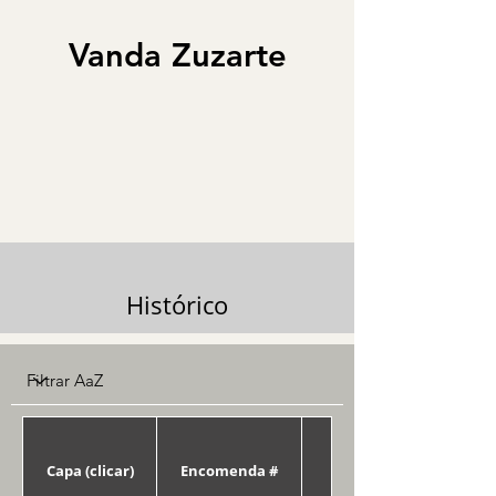
Vanda Zuzarte
Histórico
Capa (clicar)
Encomenda #
Data