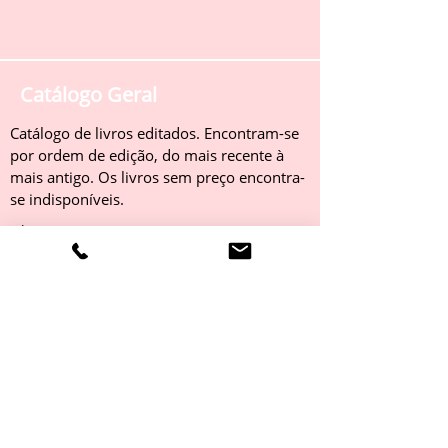
Catálogo Geral
Catálogo de livros editados. Encontram-se
por ordem de edição, do mais recente à
mais antigo. Os livros sem preço encontra-
se indisponíveis.
Obter
Catálogo 2022
Livros editados em 2022. Encontram-se
por ordem de edição, do mais recente à
mais antigo. Os livros sem preço encontra-