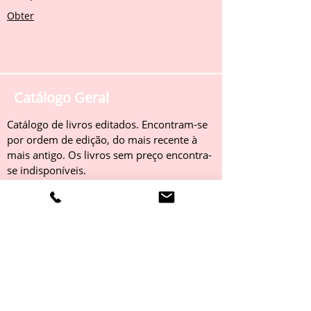
Obter
Catálogo Geral
Catálogo de livros editados. Encontram-se
por ordem de edição, do mais recente à
mais antigo. Os livros sem preço encontra-
se indisponíveis.
Obter
Catálogo 2022
Livros editados em 2022. Encontram-se