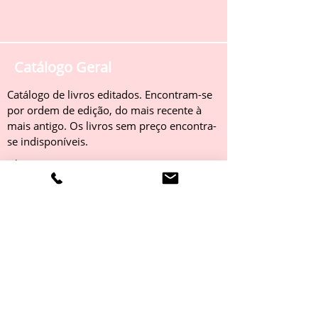
Catálogo Geral
Catálogo de livros editados. Encontram-se
por ordem de edição, do mais recente à
mais antigo. Os livros sem preço encontra-
se indisponíveis.
Obter
Catálogo 2022
Livros editados em 2022. Encontram-se
por ordem de edição, do mais recente à
mais antigo. Os livros sem preço encontra-