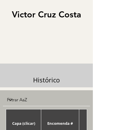
Victor Cruz Costa
Histórico
Capa (clicar)
Encomenda #
Data