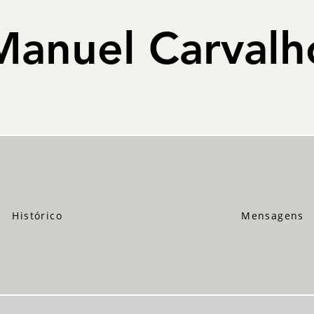
Manuel Carvalh
Histórico
Mensagens