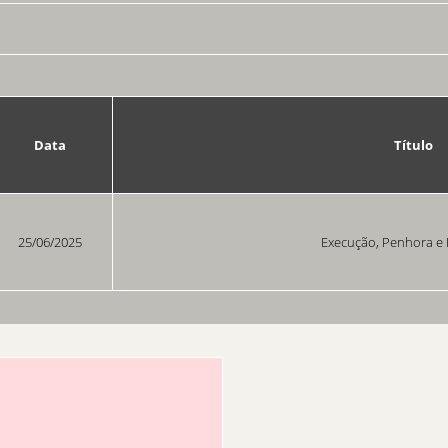
Data
Título
25/06/2025
Execução, Penhora e