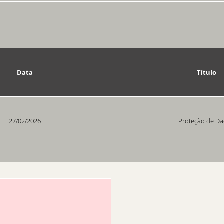
Data
Título
27/02/2026
Proteção de D