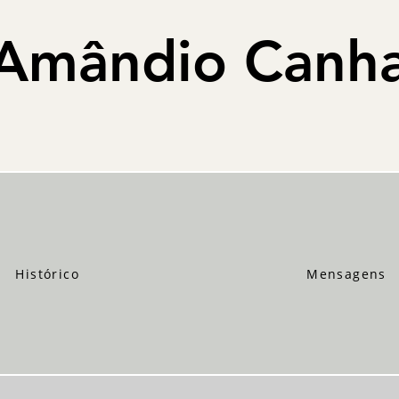
Amândio Canh
Histórico
Mensagens