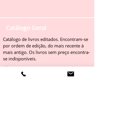
Catálogo Geral
Catálogo de livros editados. Encontram-se
por ordem de edição, do mais recente à
mais antigo. Os livros sem preço encontra-
se indisponíveis.
Obter
Catálogo 2022
Livros editados em 2022. Encontram-se
por ordem de edição, do mais recente à
mais antigo. Os livros sem preço encontra-