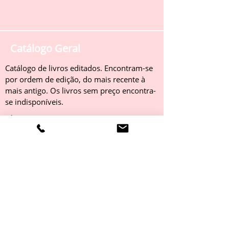
Catálogo Geral
Catálogo de livros editados. Encontram-se
por ordem de edição, do mais recente à
mais antigo. Os livros sem preço encontra-
se indisponíveis.
Obter
Catálogo 2022
Livros editados em 2022. Encontram-se
por ordem de edição, do mais recente à
mais antigo. Os livros sem preço encontra-