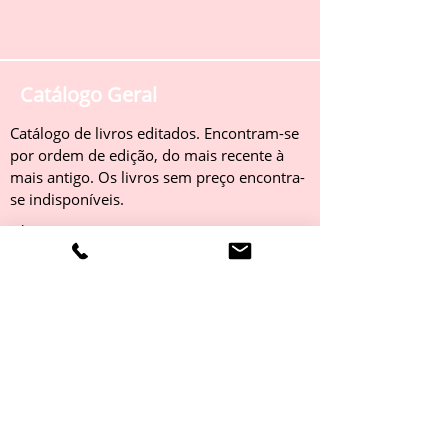
Catálogo Geral
Catálogo de livros editados. Encontram-se
por ordem de edição, do mais recente à
mais antigo. Os livros sem preço encontra-
se indisponíveis.
Obter
Catálogo 2022
Livros editados em 2022. Encontram-se
por ordem de edição, do mais recente à
mais antigo. Os livros sem preço encontra-