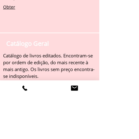
Obter
Catálogo Geral
Catálogo de livros editados. Encontram-se
por ordem de edição, do mais recente à
mais antigo. Os livros sem preço encontra-
se indisponíveis.
Obter
Catálogo 2022
Livros editados em 2022. Encontram-se