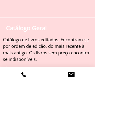
Catálogo Geral
Catálogo de livros editados. Encontram-se
por ordem de edição, do mais recente à
mais antigo. Os livros sem preço encontra-
se indisponíveis.
Obter
Catálogo 2022
Livros editados em 2022. Encontram-se
por ordem de edição, do mais recente à
mais antigo. Os livros sem preço encontra-