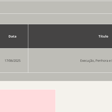
Data
Título
17/06/2025
Execução, Penhora e