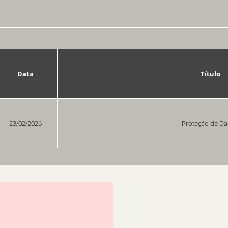
Data
Título
23/02/2026
Proteção de D