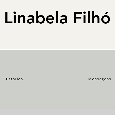
Linabela Filhó
Histórico
Mensagens