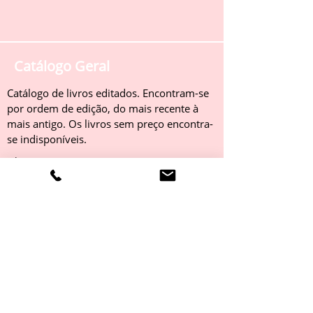
Catálogo Geral
Catálogo de livros editados. Encontram-se
por ordem de edição, do mais recente à
mais antigo. Os livros sem preço encontra-
se indisponíveis.
Obter
Catálogo 2022
Livros editados em 2022. Encontram-se
por ordem de edição, do mais recente à
mais antigo. Os livros sem preço encontra-