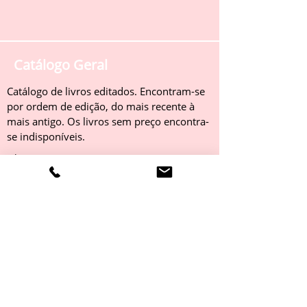
Catálogo Geral
Catálogo de livros editados. Encontram-se
por ordem de edição, do mais recente à
mais antigo. Os livros sem preço encontra-
se indisponíveis.
Obter
Catálogo 2022
Livros editados em 2022. Encontram-se
por ordem de edição, do mais recente à
mais antigo. Os livros sem preço encontra-