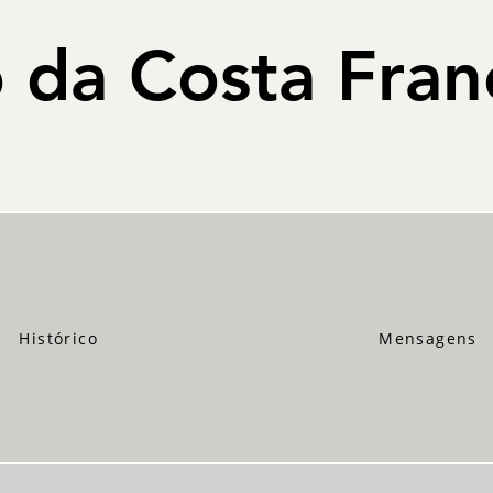
 da Costa Fran
Histórico
Mensagens