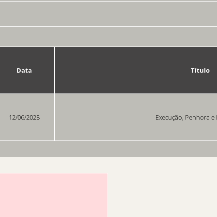
Data
Título
12/06/2025
Execução, Penhora e