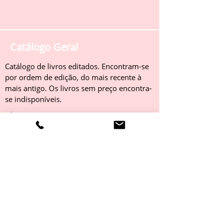
Catálogo Geral
Catálogo de livros editados. Encontram-se
por ordem de edição, do mais recente à
mais antigo. Os livros sem preço encontra-
se indisponíveis.
Obter
Catálogo 2022
Livros editados em 2022. Encontram-se
por ordem de edição, do mais recente à
mais antigo. Os livros sem preço encontra-