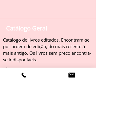
Catálogo Geral
Catálogo de livros editados. Encontram-se
por ordem de edição, do mais recente à
mais antigo. Os livros sem preço encontra-
se indisponíveis.
Obter
Catálogo 2022
Livros editados em 2022. Encontram-se
por ordem de edição, do mais recente à
mais antigo. Os livros sem preço encontra-