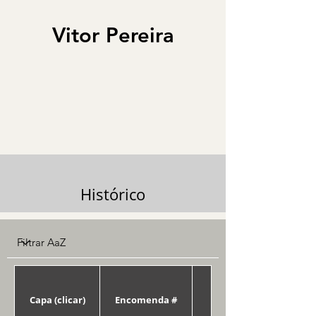
Vitor Pereira
Histórico
Capa (clicar)
Encomenda #
Data