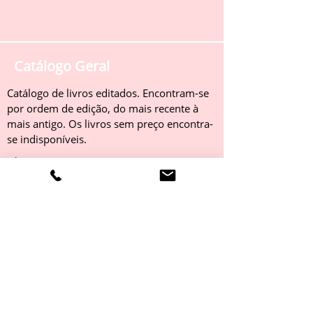
Catálogo Geral
Catálogo de livros editados. Encontram-se
por ordem de edição, do mais recente à
mais antigo. Os livros sem preço encontra-
se indisponíveis.
Obter
Catálogo 2022
Livros editados em 2022. Encontram-se
por ordem de edição, do mais recente à
mais antigo. Os livros sem preço encontra-