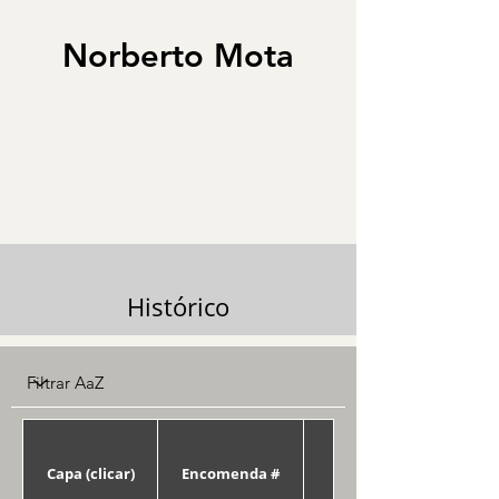
Norberto Mota
Histórico
Capa (clicar)
Encomenda #
Data