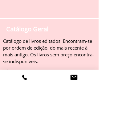
Catálogo Geral
Catálogo de livros editados. Encontram-se
por ordem de edição, do mais recente à
mais antigo. Os livros sem preço encontra-
se indisponíveis.
Obter
Catálogo 2022
Livros editados em 2022. Encontram-se
por ordem de edição, do mais recente à
mais antigo. Os livros sem preço encontra-