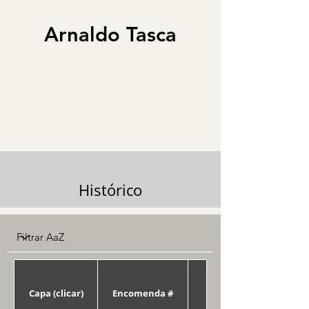
Arnaldo Tasca
Histórico
Capa (clicar)
Encomenda #
Data