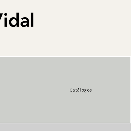
idal
Catálogos