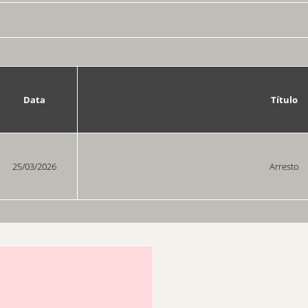
Data
Título
25/03/2026
Arresto