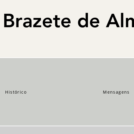
 Brazete de Al
Histórico
Mensagens