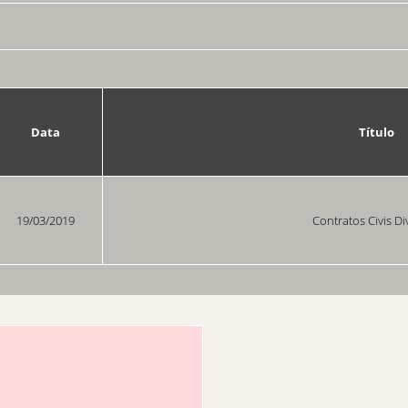
Data
Título
19/03/2019
Contratos Civis Di