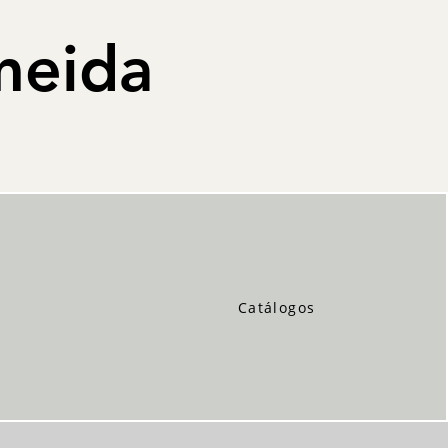
meida
Catálogos