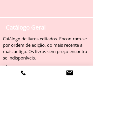
Catálogo Geral
Catálogo de livros editados. Encontram-se
por ordem de edição, do mais recente à
mais antigo. Os livros sem preço encontra-
se indisponíveis.
Obter
Catálogo 2022
Livros editados em 2022. Encontram-se
por ordem de edição, do mais recente à
mais antigo. Os livros sem preço encontra-