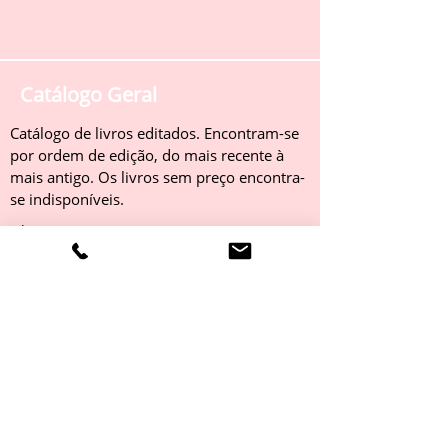
Catálogo Geral
Catálogo de livros editados. Encontram-se
por ordem de edição, do mais recente à
mais antigo. Os livros sem preço encontra-
se indisponíveis.
Obter
Catálogo 2022
Livros editados em 2022. Encontram-se
por ordem de edição, do mais recente à
mais antigo. Os livros sem preço encontra-