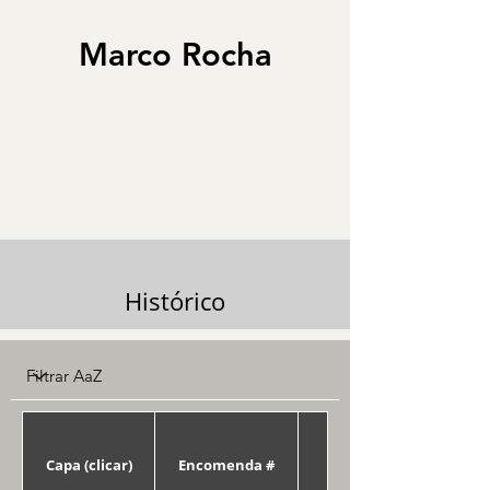
Marco Rocha
Histórico
Capa (clicar)
Encomenda #
Data