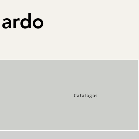
nardo
Catálogos