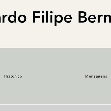
rdo Filipe Ber
Histórico
Mensagens