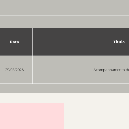
Data
Título
25/03/2026
Acompanhamento de