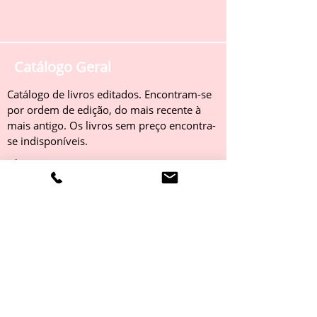
Catálogo Geral
Catálogo de livros editados. Encontram-se
por ordem de edição, do mais recente à
mais antigo. Os livros sem preço encontra-
se indisponíveis.
Obter
Catálogo 2022
Livros editados em 2022. Encontram-se
por ordem de edição, do mais recente à
mais antigo. Os livros sem preço encontra-