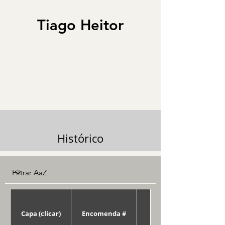
Tiago Heitor
Histórico
Capa (clicar)
Encomenda #
Data