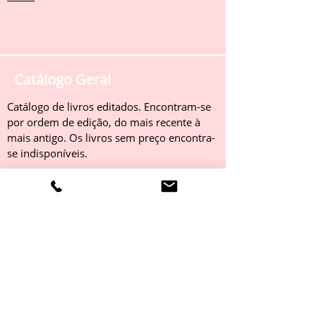
Catálogo Geral
Catálogo de livros editados. Encontram-se
por ordem de edição, do mais recente à
mais antigo. Os livros sem preço encontra-
se indisponíveis.
Obter
Catálogo 2022
Livros editados em 2022. Encontram-se
por ordem de edição, do mais recente à