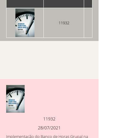
11932
28/07/2021
11932
28/07/2021
Implementação do Banco de Horas Grupal na