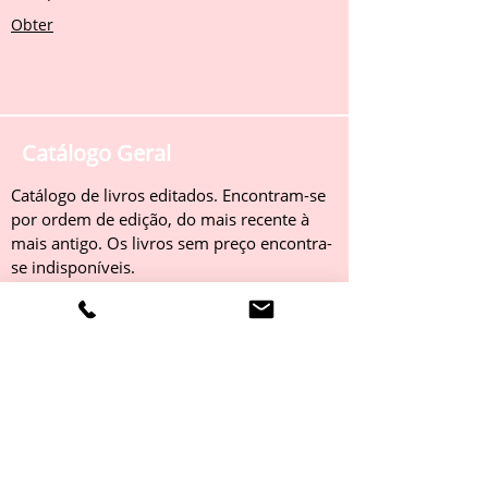
Obter
Catálogo Geral
Catálogo de livros editados. Encontram-se
por ordem de edição, do mais recente à
mais antigo. Os livros sem preço encontra-
se indisponíveis.
Obter
Catálogo 2022
Livros editados em 2022. Encontram-se