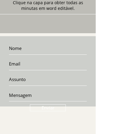
Clique na capa para obter todas as
minutas em word editável.
Enviar