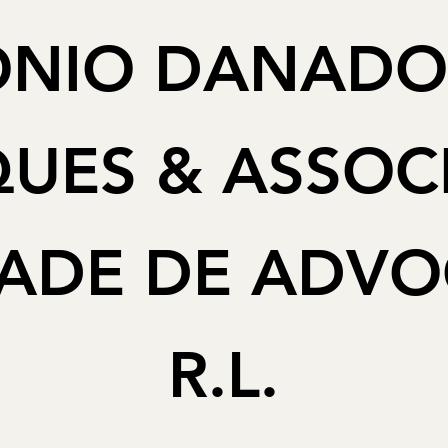
NIO DANADO,
UES & ASSOC
ADE DE ADV
R.L.