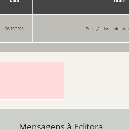
Data
Título
26/10/2023
Execução dos contratos a
Mensagens à Editora