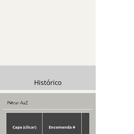
Histórico
Capa (clicar)
Encomenda #
Data