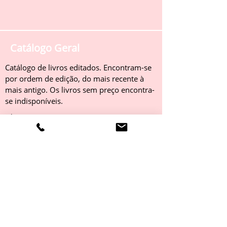
Catálogo Geral
Catálogo de livros editados. Encontram-se
por ordem de edição, do mais recente à
mais antigo. Os livros sem preço encontra-
se indisponíveis.
Obter
Catálogo 2022
Livros editados em 2022. Encontram-se
por ordem de edição, do mais recente à
mais antigo. Os livros sem preço encontra-