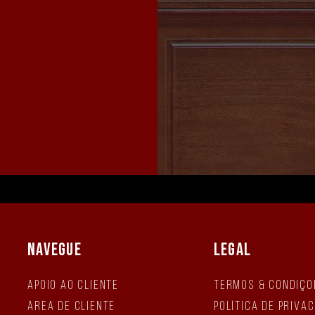
NAVEGUE
LEGAL
Apoio ao Cliente
Termos & Condiçõ
Área de Cliente
Política de Priva