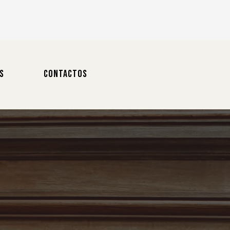
Login / Registo
S
CONTACTOS