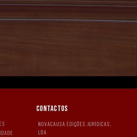
CONTACTOS
es
NovaCausa Edições Jurídicas,
Lda
cidade