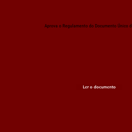
Aprova o Regulamento do Documento Único d
Ler o documento