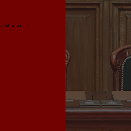
e Cobrança.