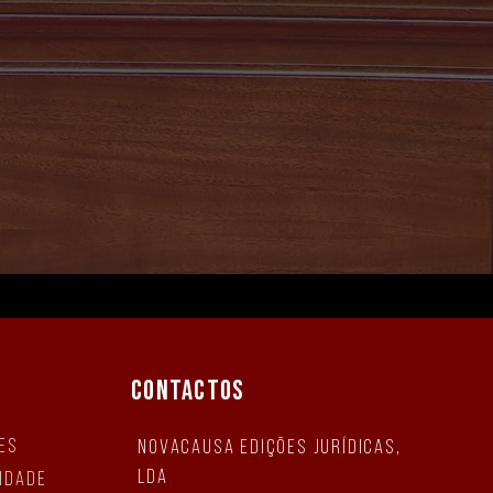
CONTACTOS
es
NovaCausa Edições Jurídicas,
Lda
cidade