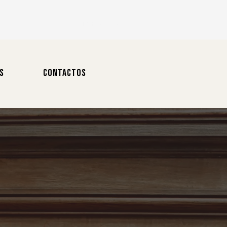
Login / Registo
S
CONTACTOS