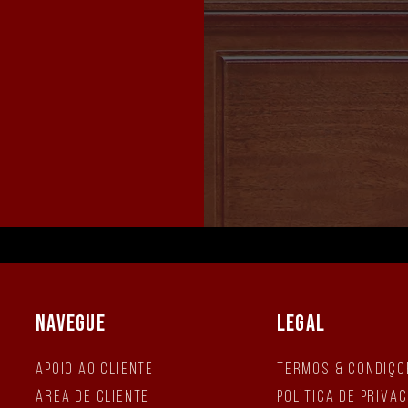
NAVEGUE
LEGAL
Apoio ao Cliente
Termos & Condiçõ
Área de Cliente
Política de Priva