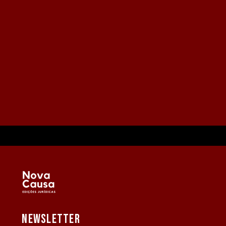
NEWSLETTER