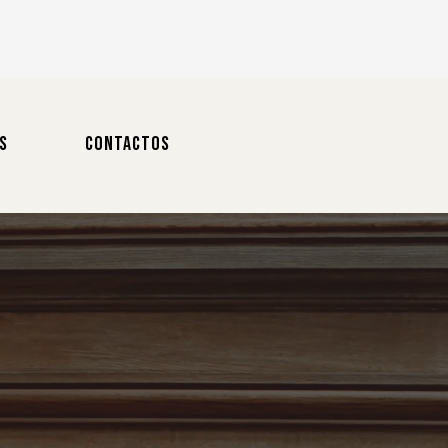
Login / Registo
S
CONTACTOS