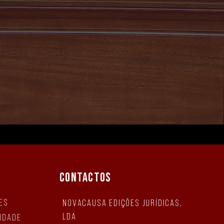
CONTACTOS
es
NovaCausa Edições Jurídicas,
Lda
cidade