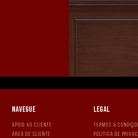
NAVEGUE
LEGAL
Apoio ao Cliente
Termos & Condiçõ
Área de Cliente
Política de Priva