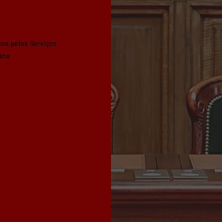
os pelos Serviços
ana