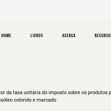
HOME
LIVROS
ACERCA
RECURSO
or da taxa unitária do imposto sobre os produtos pe
gasóleo colorido e marcado