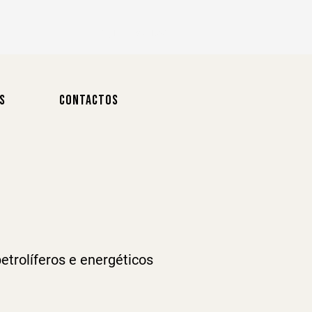
Login / Registo
S
CONTACTOS
trolíferos e energéticos 