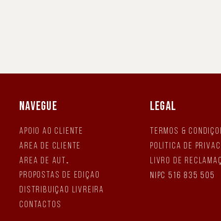
NAVEGUE
LEGAL
Apoio ao Cliente
Termos & Condiçõ
Área de Cliente
Política de Priva
Área de Autor
Livro de Reclama
Propostas de Edição
NIPC 516 835 505
Distribuição Livreira
Contactos