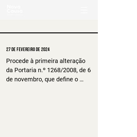
27 de fevereiro de 2024
Procede à primeira alteração 
da Portaria n.º 1268/2008, de 6 
de novembro, que define o 
modelo e requisitos do livro de 
obra e fixa as características 
do livro de obra eletrónico