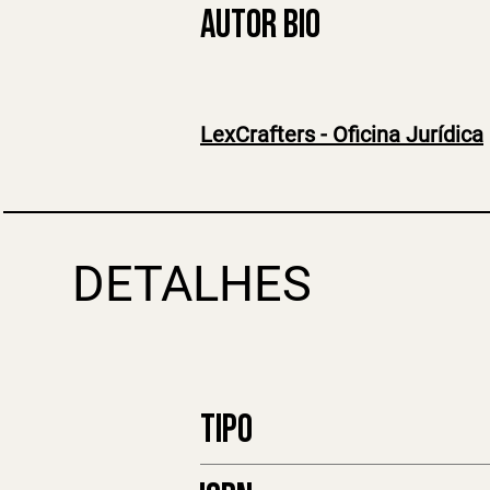
AUTOR BIO
LexCrafters - Oficina Jurídica
DETALHES
TIPO