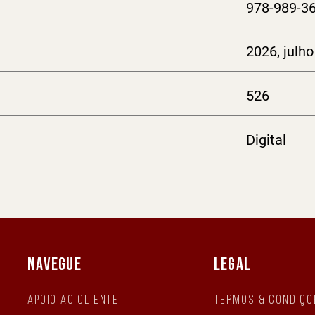
978-989-3
2026, julho
526
Digital
NAVEGUE
LEGAL
Apoio ao Cliente
Termos & Condiçõ