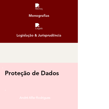
Monografias
Legislação & Jurisprudência
André Alfar Rodrigues
Proteção de Dados
André Alfar Rodrigues