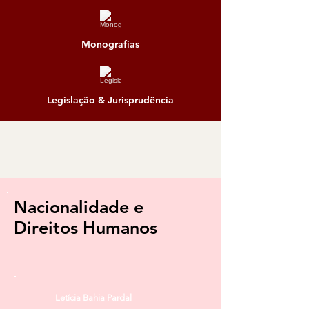
Monografias
Legislação & Jurisprudência
Letícia Bahia Pardal
Nacionalidade e
Direitos Humanos
Letícia Bahia Pardal