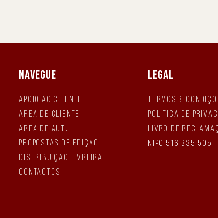
NAVEGUE
LEGAL
Apoio ao Cliente
Termos & Condiçõ
Área de Cliente
Política de Priva
Área de Autor
Livro de Reclama
Propostas de Edição
NIPC 516 835 505
Distribuição Livreira
Contactos