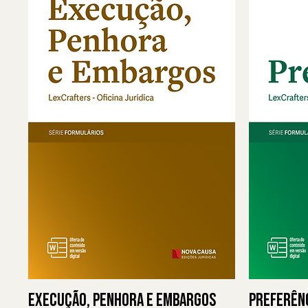
Execução, Penhora e Embargos
Preferên