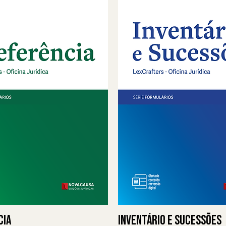
cia
Inventário e Sucessões