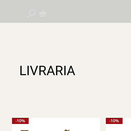
LIVRARIA
-10%
-10%