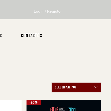
Login / Registo
S
CONTACTOS
Selecionar por
-20%