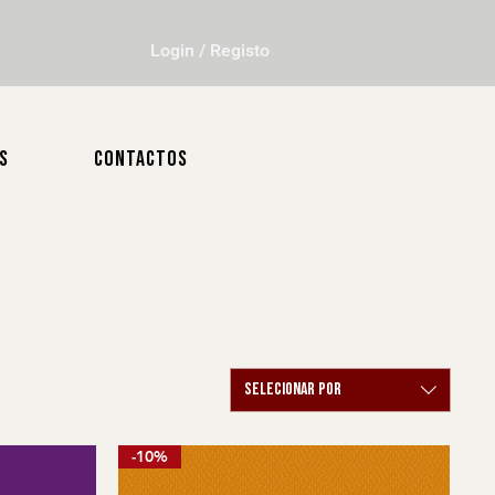
Login / Registo
S
CONTACTOS
Selecionar por
-10%