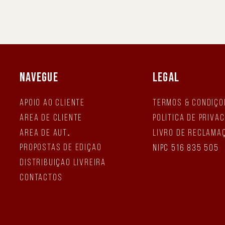
NAVEGUE
LEGAL
Apoio ao Cliente
Termos & Condiçõ
Área de Cliente
Política de Priva
Área de Autor
Livro de Reclama
Propostas de Edição
NIPC 516 835 505
Distribuição Livreira
Contactos