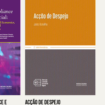
e e
Acção de Despejo