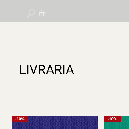
LIVRARIA
-10%
-10%